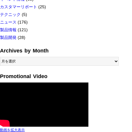
カスタマーリポート
(25)
テクニック
(5)
ニュース
(176)
製品情報
(121)
製品開発
(28)
Archives by Month
Archives
by
Month
Promotional Video
動画を拡大表示