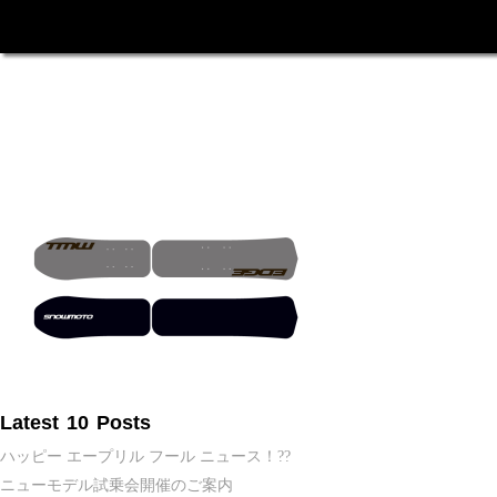
Latest 10 Posts
ハッピー エープリル フール ニュース！??
ニューモデル試乗会開催のご案内