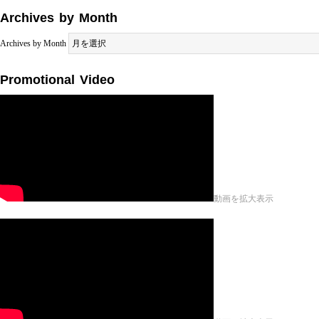
Archives by Month
Archives by Month
Promotional Video
動画を拡大表示