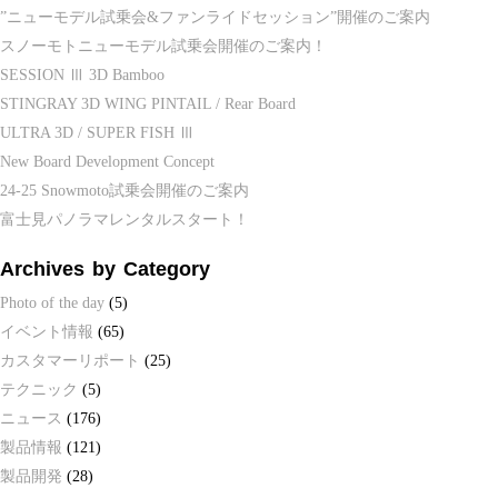
”ニューモデル試乗会&ファンライドセッション”開催のご案内
スノーモトニューモデル試乗会開催のご案内！
SESSION Ⅲ 3D Bamboo
STINGRAY 3D WING PINTAIL / Rear Board
ULTRA 3D / SUPER FISH Ⅲ
New Board Development Concept
24-25 Snowmoto試乗会開催のご案内
富士見パノラマレンタルスタート！
Archives by Category
Photo of the day
(5)
イベント情報
(65)
カスタマーリポート
(25)
テクニック
(5)
ニュース
(176)
製品情報
(121)
製品開発
(28)