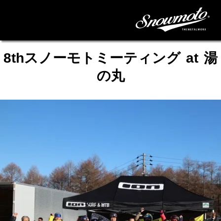
8thスノーモトミーティング at 湯
の丸