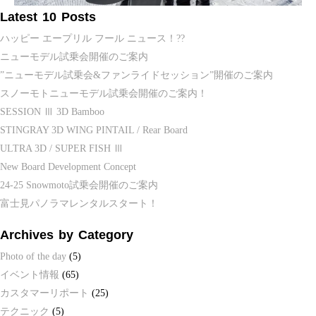
Latest 10 Posts
ハッピー エープリル フール ニュース！??
ニューモデル試乗会開催のご案内
”ニューモデル試乗会&ファンライドセッション”開催のご案内
スノーモトニューモデル試乗会開催のご案内！
SESSION Ⅲ 3D Bamboo
STINGRAY 3D WING PINTAIL / Rear Board
ULTRA 3D / SUPER FISH Ⅲ
New Board Development Concept
24-25 Snowmoto試乗会開催のご案内
富士見パノラマレンタルスタート！
Archives by Category
Photo of the day
(5)
イベント情報
(65)
カスタマーリポート
(25)
テクニック
(5)