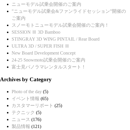
ニューモデル試乗会開催のご案内
”ニューモデル試乗会&ファンライドセッション”開催の
ご案内
スノーモトニューモデル試乗会開催のご案内！
SESSION Ⅲ 3D Bamboo
STINGRAY 3D WING PINTAIL / Rear Board
ULTRA 3D / SUPER FISH Ⅲ
New Board Development Concept
24-25 Snowmoto試乗会開催のご案内
富士見パノラマレンタルスタート！
Archives by Category
Photo of the day
(5)
イベント情報
(65)
カスタマーリポート
(25)
テクニック
(5)
ニュース
(176)
製品情報
(121)