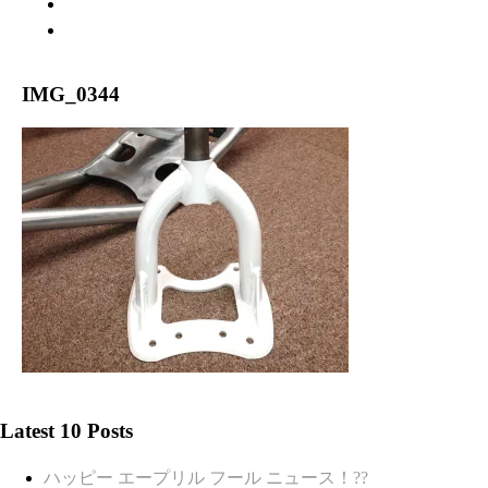
WARRANTY
ABOUT US
IMG_0344
Latest 10 Posts
ハッピー エープリル フール ニュース！??