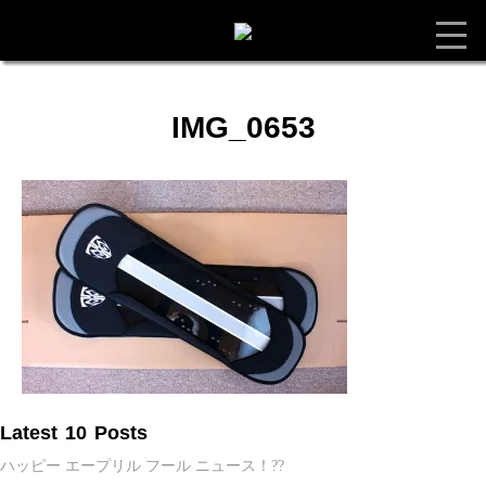
IMG_0653
Latest 10 Posts
ハッピー エープリル フール ニュース！??