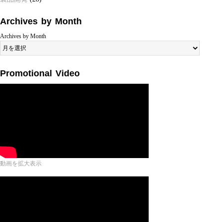
Archives by Month
Archives by Month
Promotional Video
動画を拡大表示