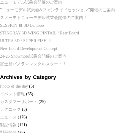
ニューモデル試乗会開催のご案内
”ニューモデル試乗会&ファンライドセッション”開催のご案内
スノーモトニューモデル試乗会開催のご案内！
SESSION Ⅲ 3D Bamboo
STINGRAY 3D WING PINTAIL / Rear Board
ULTRA 3D / SUPER FISH Ⅲ
New Board Development Concept
24-25 Snowmoto試乗会開催のご案内
富士見パノラマレンタルスタート！
Archives by Category
Photo of the day
(5)
イベント情報
(65)
カスタマーリポート
(25)
テクニック
(5)
ニュース
(176)
製品情報
(121)
製品開発
(28)