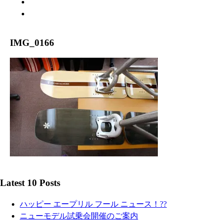
WARRANTY
ABOUT US
IMG_0166
Latest 10 Posts
ハッピー エープリル フール ニュース！??
ニューモデル試乗会開催のご案内