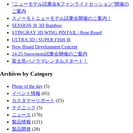
”ニューモデル試乗会&ファンライドセッション”開催の
ご案内
スノーモトニューモデル試乗会開催のご案内！
SESSION Ⅲ 3D Bamboo
STINGRAY 3D WING PINTAIL / Rear Board
ULTRA 3D / SUPER FISH Ⅲ
New Board Development Concept
24-25 Snowmoto試乗会開催のご案内
富士見パノラマレンタルスタート！
Archives by Category
Photo of the day
(5)
イベント情報
(65)
カスタマーリポート
(25)
テクニック
(5)
ニュース
(176)
製品情報
(121)
製品開発
(28)