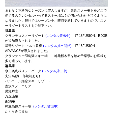
まもなく本格的なシーズンに突入しますが、最近スノーモトをどこで
使えるの？レンタルやってるスキー場は？の問い合わせを頂くように
なりました。弊社ではシーズン中、随時更新していきますので、スノ
ーリゾートリストをご覧下さい。
福島県
グランデコスノーリゾート
(レンタル貸出中)
17-18FUSION、EDGE
が追加導入されました。
星野リゾート アルツ磐梯
(レンタル貸出開始)
17-18FUSION、
ADVANCEが導入されました。
グランデュー羽鳥湖スキー場 地元栃木県を始め千葉県のお客様も
多く通っています。
群馬県
水上奥利根スノーパーク
(レンタル貸出中)
丸沼高原(一部規制あり)
パルコール嬬恋スキーリゾート
鹿沢スノーエリア
尾瀬戸倉
万座温泉
新潟県
神立高原スキー場
(レンタル貸出中)
かぐらみつまた