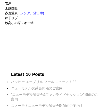
岩原
上越国際
赤倉温泉
(レンタル貸出中)
舞子リゾート
妙高杉の原スキー場
Latest 10 Posts
ハッピー エープリル フール ニュース！??
ニューモデル試乗会開催のご案内
”ニューモデル試乗会&ファンライドセッション”開催のご
案内
スノーモトニューモデル試乗会開催のご案内！