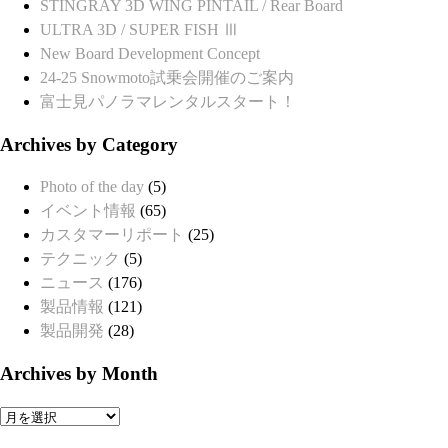
STINGRAY 3D WING PINTAIL / Rear Board
ULTRA 3D / SUPER FISH Ⅲ
New Board Development Concept
24-25 Snowmoto試乗会開催のご案内
富士見パノラマレンタルスタート！
Archives by Category
Photo of the day
(5)
イベント情報
(65)
カスタマーリポート
(25)
テクニック
(5)
ニュース
(176)
製品情報
(121)
製品開発
(28)
Archives by Month
Archives
by