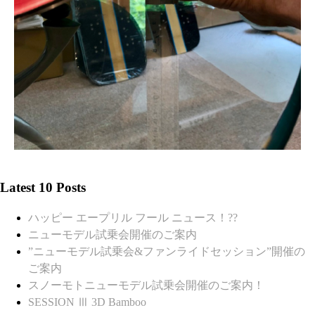
Latest 10 Posts
ハッピー エープリル フール ニュース！??
ニューモデル試乗会開催のご案内
”ニューモデル試乗会&ファンライドセッション”開催の
ご案内
スノーモトニューモデル試乗会開催のご案内！
SESSION Ⅲ 3D Bamboo