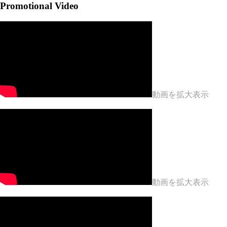
Promotional Video
Month
動画を拡大表示
動画を拡大表示