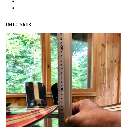
WARRANTY
ABOUT US
IMG_5613