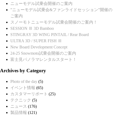
ニューモデル試乗会開催のご案内
”ニューモデル試乗会&ファンライドセッション”開催の
ご案内
スノーモトニューモデル試乗会開催のご案内！
SESSION Ⅲ 3D Bamboo
STINGRAY 3D WING PINTAIL / Rear Board
ULTRA 3D / SUPER FISH Ⅲ
New Board Development Concept
24-25 Snowmoto試乗会開催のご案内
富士見パノラマレンタルスタート！
Archives by Category
Photo of the day
(5)
イベント情報
(65)
カスタマーリポート
(25)
テクニック
(5)
ニュース
(176)
製品情報
(121)