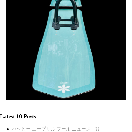
Latest 10 Posts
ハッピー エープリル フール ニュース！??