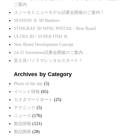
ご案内
スノーモトニューモデル試乗会開催のご案内！
SESSION Ⅲ 3D Bamboo
STINGRAY 3D WING PINTAIL / Rear Board
ULTRA 3D / SUPER FISH Ⅲ
New Board Development Concept
24-25 Snowmoto試乗会開催のご案内
富士見パノラマレンタルスタート！
Archives by Category
Photo of the day
(5)
イベント情報
(65)
カスタマーリポート
(25)
テクニック
(5)
ニュース
(176)
製品情報
(121)
製品開発
(28)