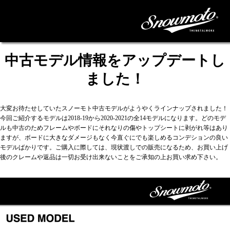
中古モデル情報をアップデートし
ました！
大変お待たせしていたスノーモト中古モデルがようやくラインナップされました！
今回ご紹介するモデルは2018-19から2020-2021の全14モデルになります。どのモデ
ルも中古のためフレームやボードにそれなりの傷やトップシートに剥がれ等はあり
ますが、ボードに大きなダメージもなく今直ぐにでも楽しめるコンデションの良い
モデルばかりです。ご購入に際しては、現状渡しでの販売になるため、お買い上げ
後のクレームや返品は一切お受け出来ないことをご承知の上お買い求め下さい。