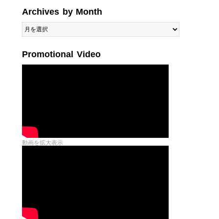
Archives by Month
Archives
by
Month
Promotional Video
動画を拡大表示