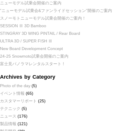
ニューモデル試乗会開催のご案内
”ニューモデル試乗会&ファンライドセッション”開催のご案内
スノーモトニューモデル試乗会開催のご案内！
SESSION Ⅲ 3D Bamboo
STINGRAY 3D WING PINTAIL / Rear Board
ULTRA 3D / SUPER FISH Ⅲ
New Board Development Concept
24-25 Snowmoto試乗会開催のご案内
富士見パノラマレンタルスタート！
Archives by Category
Photo of the day
(5)
イベント情報
(65)
カスタマーリポート
(25)
テクニック
(5)
ニュース
(176)
製品情報
(121)