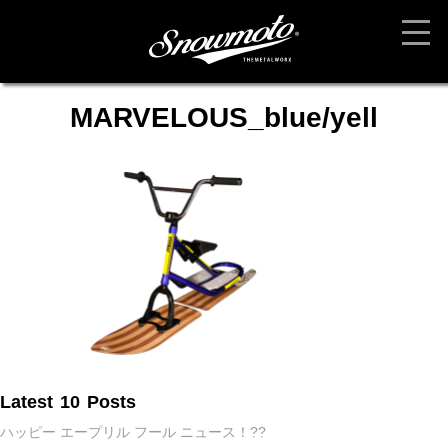
MARVELOUS_blue/yell
Latest 10 Posts
ハッピー エープリル フール ニュース！??