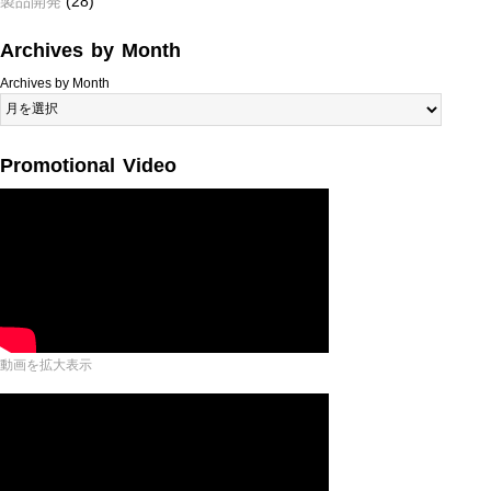
製品開発
(28)
Archives by Month
Archives by Month
Promotional Video
動画を拡大表示