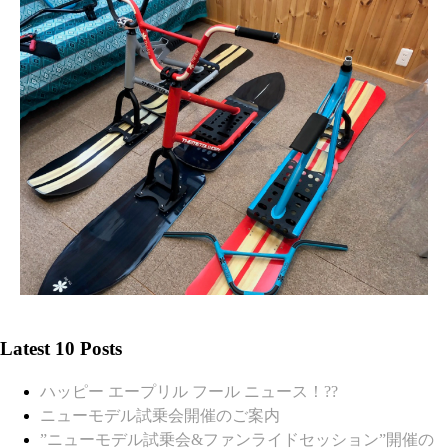
Latest 10 Posts
ハッピー エープリル フール ニュース！??
ニューモデル試乗会開催のご案内
”ニューモデル試乗会&ファンライドセッション”開催の