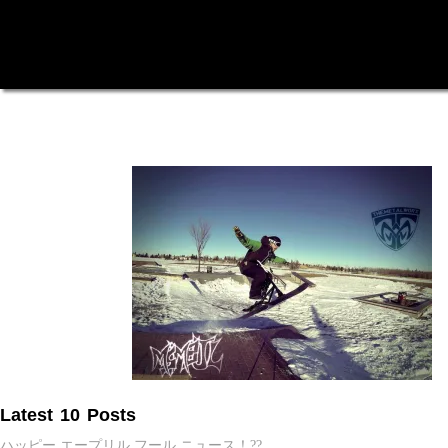
Latest 10 Posts
ハッピー エープリル フール ニュース！??