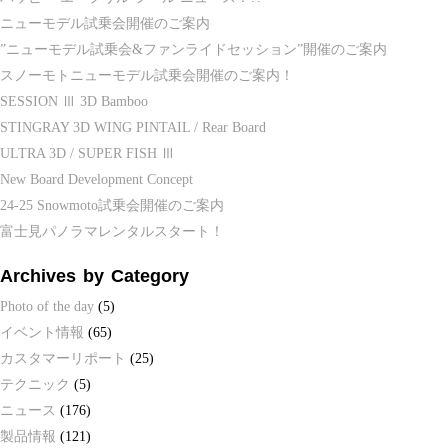
ニューモデル試乗会開催のご案内
”ニューモデル試乗会&ファンライドセッション”開催のご案内
スノーモトニューモデル試乗会開催のご案内！
SESSION Ⅲ 3D Bamboo
STINGRAY 3D WING PINTAIL / Rear Board
ULTRA 3D / SUPER FISH Ⅲ
New Board Development Concept
24-25 Snowmoto試乗会開催のご案内
富士見パノラマレンタルスタート！
Archives by Category
Photo of the day
(5)
イベント情報
(65)
カスタマーリポート
(25)
テクニック
(5)
ニュース
(176)
製品情報
(121)