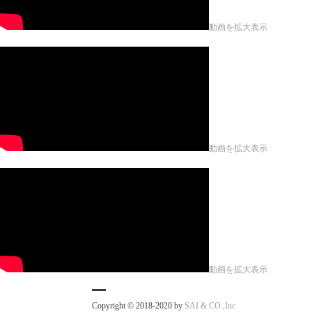
動画を拡大表示
動画を拡大表示
動画を拡大表示
Copyright © 2018-2020 by
SAI & CO.,Inc