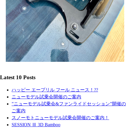
Latest 10 Posts
ハッピー エープリル フール ニュース！??
ニューモデル試乗会開催のご案内
”ニューモデル試乗会&ファンライドセッション”開催の
ご案内
スノーモトニューモデル試乗会開催のご案内！
SESSION Ⅲ 3D Bamboo