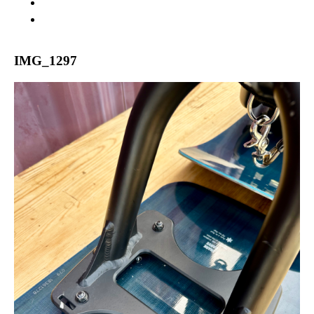
WARRANTY
ABOUT US
IMG_1297