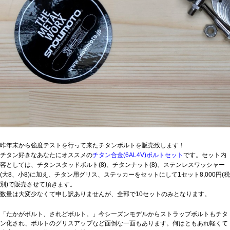
昨年末から強度テストを行って来たチタンボルトを販売致します！
チタン好きなあなたにオススメの
チタン合金(6AL4V)ボルトセット
です。セット内
容としては、チタンスタッドボルト(8)、チタンナット(8)、ステンレスワッシャー
(大8、小8)に加え、チタン用グリス、ステッカーをセットにして1セット8,000円(税
別)で販売させて頂きます。
数量は大変少なくて申し訳ありませんが、全部で10セットのみとなります。
「たかがボルト、されどボルト。」今シーズンモデルからストラップボルトもチタ
ン化され、ボルトのグリスアップなど面倒な一面もあります。何はともあれ軽くて