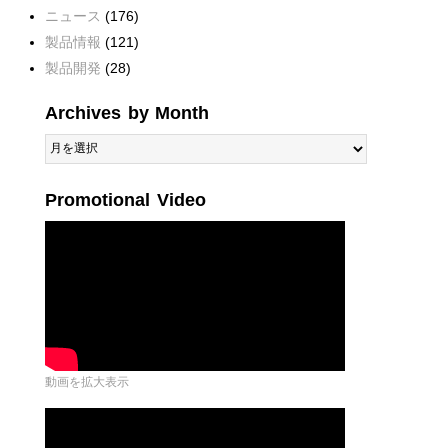
ニュース
(176)
製品情報
(121)
製品開発
(28)
Archives by Month
Archives
by
Month
Promotional Video
動画を拡大表示