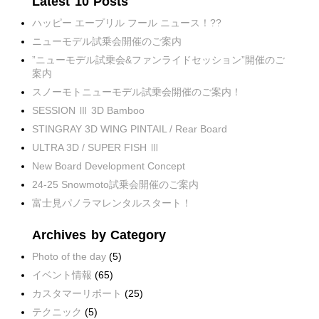
Latest 10 Posts
ハッピー エープリル フール ニュース！??
ニューモデル試乗会開催のご案内
”ニューモデル試乗会&ファンライドセッション”開催のご
案内
スノーモトニューモデル試乗会開催のご案内！
SESSION Ⅲ 3D Bamboo
STINGRAY 3D WING PINTAIL / Rear Board
ULTRA 3D / SUPER FISH Ⅲ
New Board Development Concept
24-25 Snowmoto試乗会開催のご案内
富士見パノラマレンタルスタート！
Archives by Category
Photo of the day
(5)
イベント情報
(65)
カスタマーリポート
(25)
テクニック
(5)