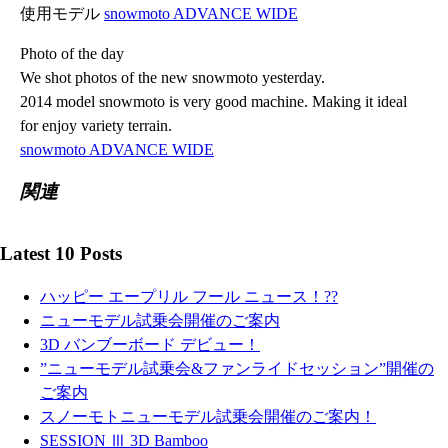
使用モデル
snowmoto ADVANCE WIDE
Photo of the day
We shot photos of the new snowmoto yesterday.
2014 model snowmoto is very good machine. Making it ideal
for enjoy variety terrain.
snowmoto ADVANCE WIDE
関連
Latest 10 Posts
ハッピー エープリル フール ニュース！??
ニューモデル試乗会開催のご案内
3D バンブーボード デビュー！
”ニューモデル試乗会&ファンライドセッション”開催の
ご案内
スノーモトニューモデル試乗会開催のご案内！
SESSION Ⅲ 3D Bamboo