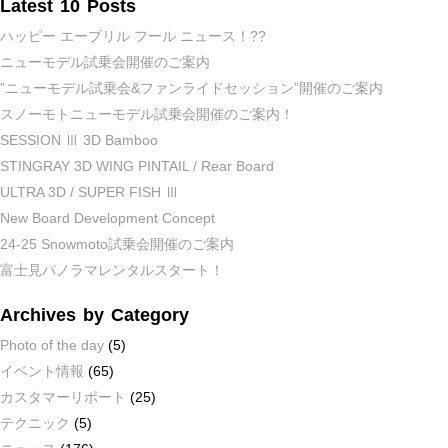
Latest 10 Posts
ハッピー エープリル フール ニュース！??
ニューモデル試乗会開催のご案内
”ニューモデル試乗会&ファンライドセッション”開催のご案内
スノーモトニューモデル試乗会開催のご案内！
SESSION Ⅲ 3D Bamboo
STINGRAY 3D WING PINTAIL / Rear Board
ULTRA 3D / SUPER FISH Ⅲ
New Board Development Concept
24-25 Snowmoto試乗会開催のご案内
富士見パノラマレンタルスタート！
Archives by Category
Photo of the day
(5)
イベント情報
(65)
カスタマーリポート
(25)
テクニック
(5)