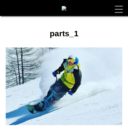
parts_1