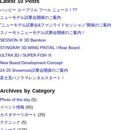
Latest 10 Posts
ハッピー エープリル フール ニュース！??
ニューモデル試乗会開催のご案内
”ニューモデル試乗会&ファンライドセッション”開催のご案内
スノーモトニューモデル試乗会開催のご案内！
SESSION Ⅲ 3D Bamboo
STINGRAY 3D WING PINTAIL / Rear Board
ULTRA 3D / SUPER FISH Ⅲ
New Board Development Concept
24-25 Snowmoto試乗会開催のご案内
富士見パノラマレンタルスタート！
Archives by Category
Photo of the day
(5)
イベント情報
(65)
カスタマーリポート
(25)
テクニック
(5)
ニュース
(176)