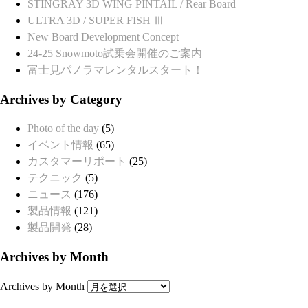
STINGRAY 3D WING PINTAIL / Rear Board
ULTRA 3D / SUPER FISH Ⅲ
New Board Development Concept
24-25 Snowmoto試乗会開催のご案内
富士見パノラマレンタルスタート！
Archives by Category
Photo of the day
(5)
イベント情報
(65)
カスタマーリポート
(25)
テクニック
(5)
ニュース
(176)
製品情報
(121)
製品開発
(28)
Archives by Month
Archives by Month