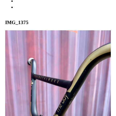
WARRANTY
ABOUT US
IMG_1375