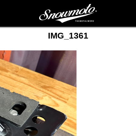
IMG_1361