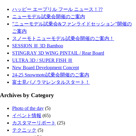
ハッピー エープリル フール ニュース！??
ニューモデル試乗会開催のご案内
”ニューモデル試乗会&ファンライドセッション”開催の
ご案内
スノーモトニューモデル試乗会開催のご案内！
SESSION Ⅲ 3D Bamboo
STINGRAY 3D WING PINTAIL / Rear Board
ULTRA 3D / SUPER FISH Ⅲ
New Board Development Concept
24-25 Snowmoto試乗会開催のご案内
富士見パノラマレンタルスタート！
Archives by Category
Photo of the day
(5)
イベント情報
(65)
カスタマーリポート
(25)
テクニック
(5)