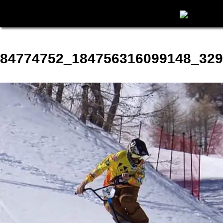
84774752_184756316099148_32