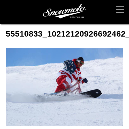
55510833_10212120926692462