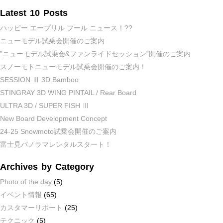
Latest 10 Posts
ハッピー エープリル フール ニュース！??
ニューモデル試乗会開催のご案内
”ニューモデル試乗会&ファンライドセッション”開催のご案内
スノーモトニューモデル試乗会開催のご案内！
SESSION Ⅲ 3D Bamboo
STINGRAY 3D WING PINTAIL / Rear Board
ULTRA 3D / SUPER FISH Ⅲ
New Board Development Concept
24-25 Snowmoto試乗会開催のご案内
富士見パノラマレンタルスタート！
Archives by Category
Photo of the day
(5)
イベント情報
(65)
カスタマーリポート
(25)
テクニック
(5)