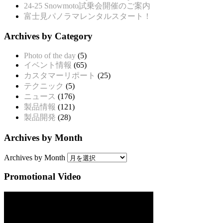
24-25 Snowmoto試乗会開催のご案内
富士見パノラマレンタルスタート！
Archives by Category
Photo of the day
(5)
イベント情報
(65)
カスタマーリポート
(25)
テクニック
(5)
ニュース
(176)
製品情報
(121)
製品開発
(28)
Archives by Month
Archives by Month
Promotional Video