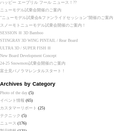
ハッピー エープリル フール ニュース！??
ニューモデル試乗会開催のご案内
”ニューモデル試乗会&ファンライドセッション”開催のご案内
スノーモトニューモデル試乗会開催のご案内！
SESSION Ⅲ 3D Bamboo
STINGRAY 3D WING PINTAIL / Rear Board
ULTRA 3D / SUPER FISH Ⅲ
New Board Development Concept
24-25 Snowmoto試乗会開催のご案内
富士見パノラマレンタルスタート！
Archives by Category
Photo of the day
(5)
イベント情報
(65)
カスタマーリポート
(25)
テクニック
(5)
ニュース
(176)
製品情報
(121)