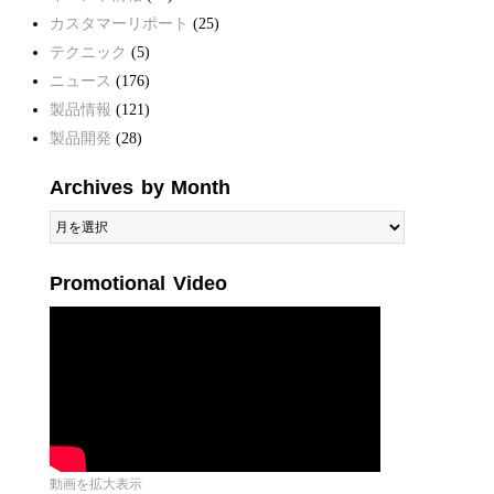
カスタマーリポート
(25)
テクニック
(5)
ニュース
(176)
製品情報
(121)
製品開発
(28)
Archives by Month
Archives
by
Month
Promotional Video
動画を拡大表示