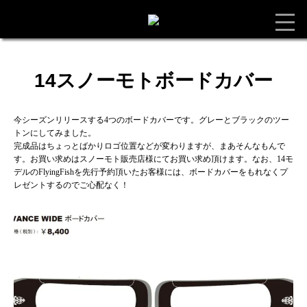
14スノーモトボードカバー
今シーズンリリースする4つのボードカバーです。グレーとブラックのツー
トンにしてみました。
完成品はちょっとばかりロゴ位置などが変わりますが、まあそんなもんで
す。お買い求めはスノーモト販売店様にてお買い求め頂けます。なお、14モ
デルのFlyingFishを先行予約頂いたお客様には、ボードカバーをもれなくプ
レゼントするのでご心配なく！