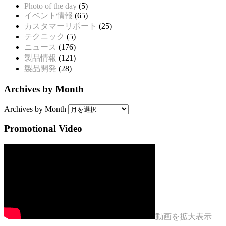
Photo of the day
(5)
イベント情報
(65)
カスタマーリポート
(25)
テクニック
(5)
ニュース
(176)
製品情報
(121)
製品開発
(28)
Archives by Month
Archives by Month
Promotional Video
動画を拡大表示