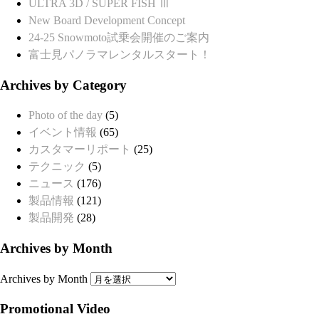
ULTRA 3D / SUPER FISH Ⅲ
New Board Development Concept
24-25 Snowmoto試乗会開催のご案内
富士見パノラマレンタルスタート！
Archives by Category
Photo of the day
(5)
イベント情報
(65)
カスタマーリポート
(25)
テクニック
(5)
ニュース
(176)
製品情報
(121)
製品開発
(28)
Archives by Month
Archives by Month
Promotional Video