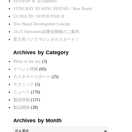
SESSION Ⅲ 3D Bamboo
STINGRAY 3D WING PINTAIL / Rear Board
ULTRA 3D / SUPER FISH Ⅲ
New Board Development Concept
24-25 Snowmoto試乗会開催のご案内
富士見パノラマレンタルスタート！
Archives by Category
Photo of the day
(5)
イベント情報
(65)
カスタマーリポート
(25)
テクニック
(5)
ニュース
(176)
製品情報
(121)
製品開発
(28)
Archives by Month
Archives