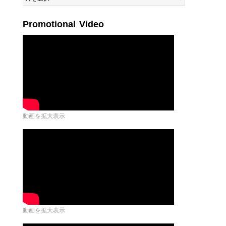
by
Month
Promotional Video
動画を拡大表示
動画を拡大表示