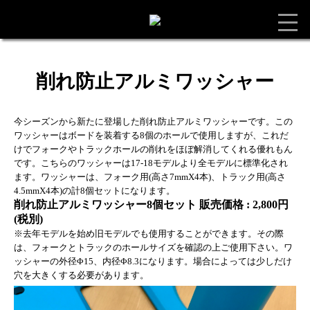
削れ防止アルミワッシャー
今シーズンから新たに登場した削れ防止アルミワッシャーです。この
ワッシャーはボードを装着する8個のホールで使用しますが、これだ
けでフォークやトラックホールの削れをほぼ解消してくれる優れもん
です。こちらのワッシャーは17-18モデルより全モデルに標準化され
ます。ワッシャーは、フォーク用(高さ7mmX4本)、トラック用(高さ
4.5mmX4本)の計8個セットになります。
削れ防止アルミワッシャー8個セット 販売価格 : 2,800円
(税別)
※去年モデルを始め旧モデルでも使用することができます。その際
は、フォークとトラックのホールサイズを確認の上ご使用下さい。ワ
ッシャーの外径Φ15、内径Φ8.3になります。場合によっては少しだけ
穴を大きくする必要があります。