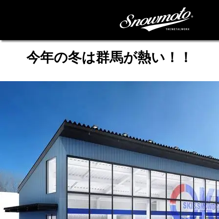
今年の冬は群馬が熱い！！