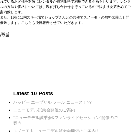
れているお客様を対象にレンタルが特別価格で利用できる企画を行います。レンタ
ルの方法や価格については、現在打ち合わせを行っているので決まり次第改めてご
案内致します。
また、1月には同スキー場でショップさんとの共催でスノーモトの無料試乗会も開
催致します。こちらも後日報告させていただきます。
関連
Latest 10 Posts
ハッピー エープリル フール ニュース！??
ニューモデル試乗会開催のご案内
”ニューモデル試乗会&ファンライドセッション”開催のご
案内
スノーモトニューモデル試乗会開催のご案内！