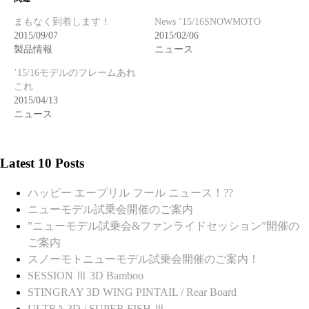
まもなく到着します！
News ’15/16SNOWMOTO
2015/09/07
2015/02/06
製品情報
ニュース
’15/16モデルのフレームあれ
これ
2015/04/13
ニュース
Latest 10 Posts
ハッピー エープリル フール ニュース！??
ニューモデル試乗会開催のご案内
”ニューモデル試乗会&ファンライドセッション”開催の
ご案内
スノーモトニューモデル試乗会開催のご案内！
SESSION Ⅲ 3D Bamboo
STINGRAY 3D WING PINTAIL / Rear Board
ULTRA 3D / SUPER FISH Ⅲ