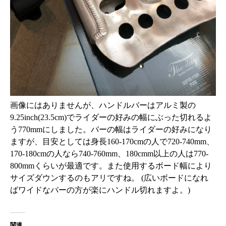
画像にはありませんが、ハンドルバーはアルミ製の
9.25inch(23.5cm)でライダーの好みの幅にぶった切れるよ
う770mmにしました。バーの幅はライダーの好みになり
ますが、目安としては身長160-170cmの人で720-740mm、
170-180cmの人なら740-760mm、180cmm以上の人は770-
800mmくらいが最適です。また使用するボード幅により
サイズダウンするのもアリですね。 (広いボードになれ
ばワイドなバーの方が楽にハンドル切れますよ。)
関連