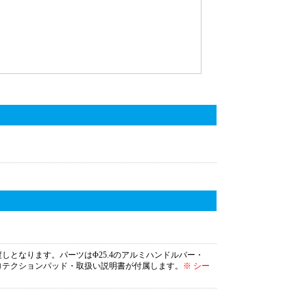
渡しとなります。パーツはΦ25.4のアルミハンドルバー・
ープロテクションパッド・取扱い説明書が付属します。
※ シー