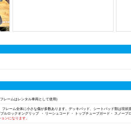
モデル(フレームはレンタル車両として使用)
フレーム。フレーム全体に小さな傷が多数あります。デッキパッド、シートパッド類は現状
 ダブルロックオングリップ ・ リーシュコード ・ トップチューブガード・ スノ
ションになります。