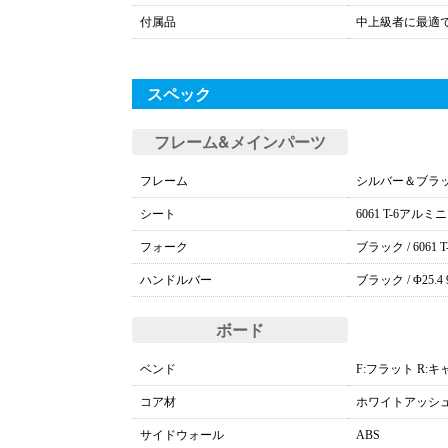
付属品
中上級者に最適
スペック
フレーム&メインパーツ
フレーム
シルバー＆ブラック 
シート
6061 T-6アルミ
フォーク
ブラック / 6061
ハンドルバー
ブラック / Φ25.4
ボード
ベンド
F:フラット R:
コア材
ホワイトアッシュ
サイドウォール
ABS