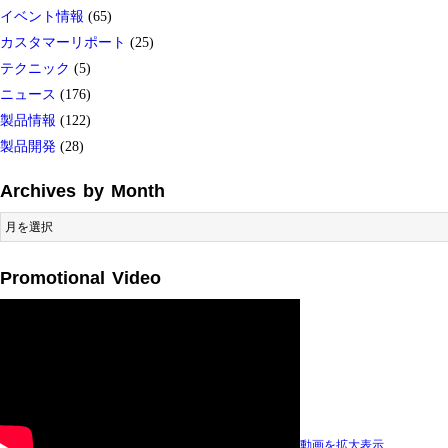
イベント情報
(65)
カスタマーリポート
(25)
テクニック
(5)
ニュース
(176)
製品情報
(122)
製品開発
(28)
Archives by Month
Archives
by
Month
Promotional Video
動画を拡大表示