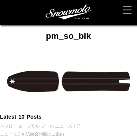
pm_so_blk
Latest 10 Posts
ハッピー エープリル フール ニュース！??
ニューモデル試乗会開催のご案内