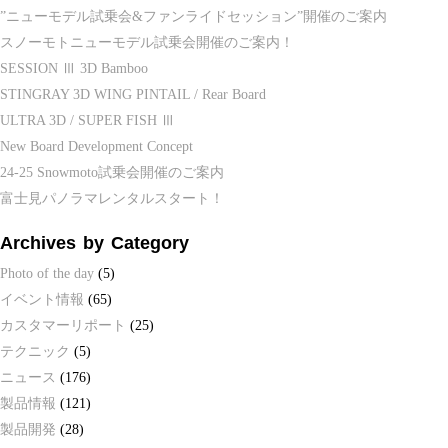
”ニューモデル試乗会&ファンライドセッション”開催のご案内
スノーモトニューモデル試乗会開催のご案内！
SESSION Ⅲ 3D Bamboo
STINGRAY 3D WING PINTAIL / Rear Board
ULTRA 3D / SUPER FISH Ⅲ
New Board Development Concept
24-25 Snowmoto試乗会開催のご案内
富士見パノラマレンタルスタート！
Archives by Category
Photo of the day
(5)
イベント情報
(65)
カスタマーリポート
(25)
テクニック
(5)
ニュース
(176)
製品情報
(121)
製品開発
(28)