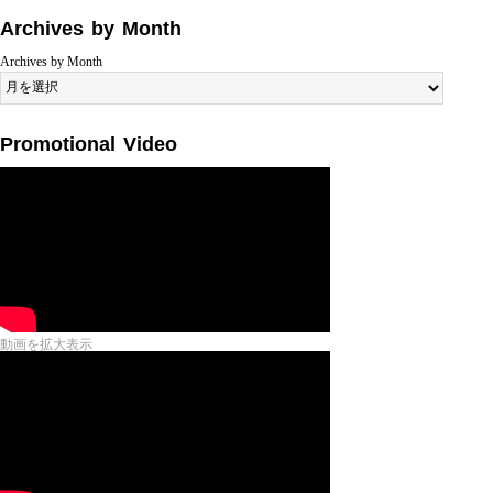
Archives by Month
Archives by Month
Promotional Video
動画を拡大表示