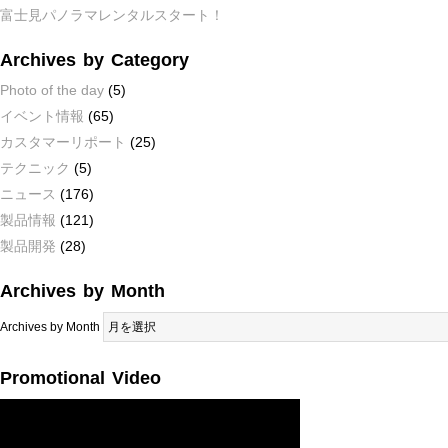
富士見パノラマレンタルスタート！
Archives by Category
Photo of the day
(5)
イベント情報
(65)
カスタマーリポート
(25)
テクニック
(5)
ニュース
(176)
製品情報
(121)
製品開発
(28)
Archives by Month
Archives by Month
Promotional Video