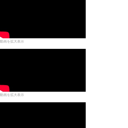
動画を拡大表示
動画を拡大表示