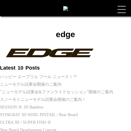
edge
Latest 10 Posts
ハッピー エープリル フール ニュース！??
ニューモデル試乗会開催のご案内
”ニューモデル試乗会&ファンライドセッション”開催のご案内
スノーモトニューモデル試乗会開催のご案内！
SESSION Ⅲ 3D Bamboo
STINGRAY 3D WING PINTAIL / Rear Board
ULTRA 3D / SUPER FISH Ⅲ
New Board Development Concept