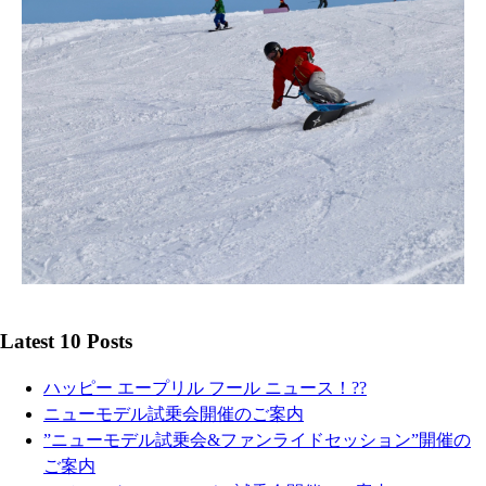
Latest 10 Posts
ハッピー エープリル フール ニュース！??
ニューモデル試乗会開催のご案内
”ニューモデル試乗会&ファンライドセッション”開催の
ご案内