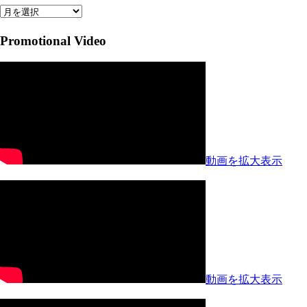
Archives
by
Promotional Video
Month
動画を拡大表示
動画を拡大表示