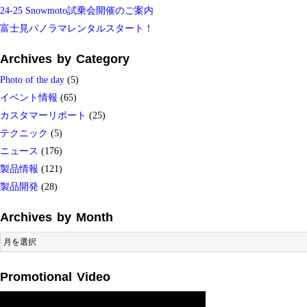
24-25 Snowmoto試乗会開催のご案内
富士見パノラマレンタルスタート！
Archives by Category
Photo of the day
(5)
イベント情報
(65)
カスタマーリポート
(25)
テクニック
(5)
ニュース
(176)
製品情報
(121)
製品開発
(28)
Archives by Month
Archives
by
Month
Promotional Video