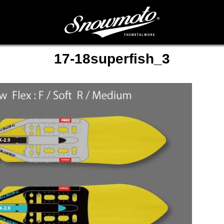
17-18superfish_3