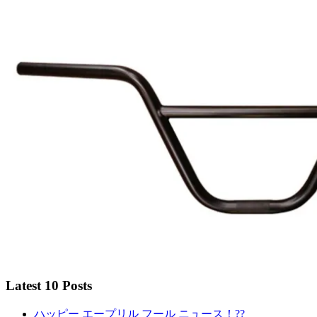
Latest 10 Posts
ハッピー エープリル フール ニュース！??