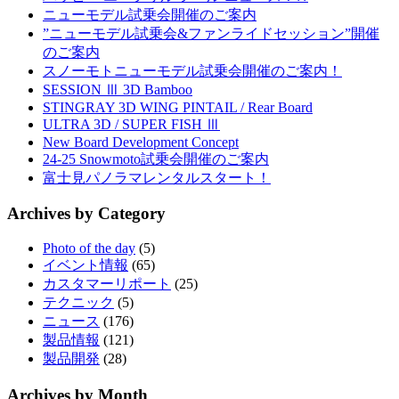
ニューモデル試乗会開催のご案内
”ニューモデル試乗会&ファンライドセッション”開催
のご案内
スノーモトニューモデル試乗会開催のご案内！
SESSION Ⅲ 3D Bamboo
STINGRAY 3D WING PINTAIL / Rear Board
ULTRA 3D / SUPER FISH Ⅲ
New Board Development Concept
24-25 Snowmoto試乗会開催のご案内
富士見パノラマレンタルスタート！
Archives by Category
Photo of the day
(5)
イベント情報
(65)
カスタマーリポート
(25)
テクニック
(5)
ニュース
(176)
製品情報
(121)
製品開発
(28)
Archives by Month