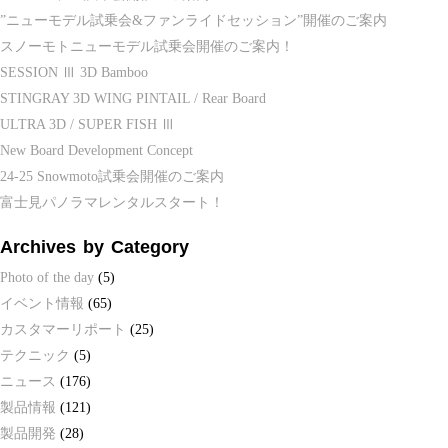
”ニューモデル試乗会&ファンライドセッション”開催のご案内
スノーモトニューモデル試乗会開催のご案内！
SESSION Ⅲ 3D Bamboo
STINGRAY 3D WING PINTAIL / Rear Board
ULTRA 3D / SUPER FISH Ⅲ
New Board Development Concept
24-25 Snowmoto試乗会開催のご案内
富士見パノラマレンタルスタート！
Archives by Category
Photo of the day
(5)
イベント情報
(65)
カスタマーリポート
(25)
テクニック
(5)
ニュース
(176)
製品情報
(121)
製品開発
(28)