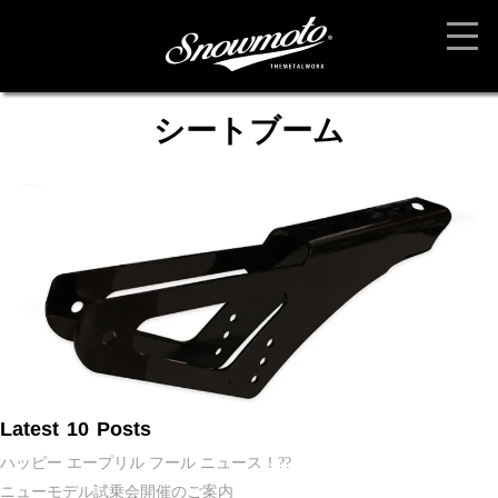
シートブーム
Latest 10 Posts
ハッピー エープリル フール ニュース！??
ニューモデル試乗会開催のご案内