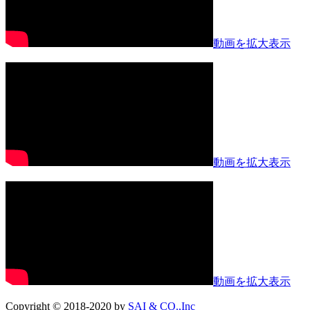
動画を拡大表示
動画を拡大表示
動画を拡大表示
Copyright © 2018-2020 by
SAI & CO.,Inc