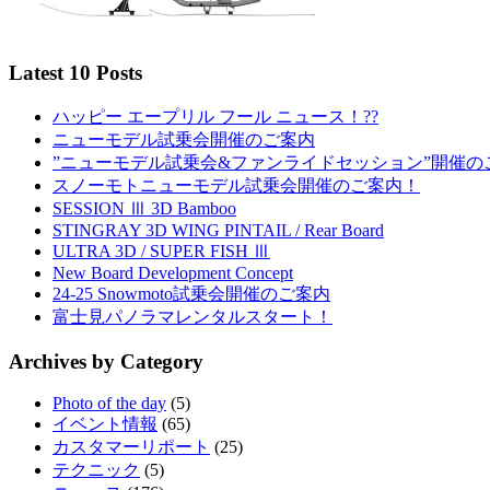
Latest 10 Posts
ハッピー エープリル フール ニュース！??
ニューモデル試乗会開催のご案内
”ニューモデル試乗会&ファンライドセッション”開催の
スノーモトニューモデル試乗会開催のご案内！
SESSION Ⅲ 3D Bamboo
STINGRAY 3D WING PINTAIL / Rear Board
ULTRA 3D / SUPER FISH Ⅲ
New Board Development Concept
24-25 Snowmoto試乗会開催のご案内
富士見パノラマレンタルスタート！
Archives by Category
Photo of the day
(5)
イベント情報
(65)
カスタマーリポート
(25)
テクニック
(5)