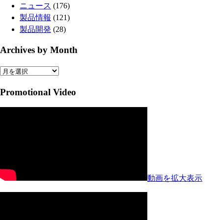
ニュース
(176)
製品情報
(121)
製品開発
(28)
Archives by Month
Archives
by
Promotional Video
Month
動画を拡大表示