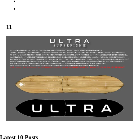
WARRANTY
ABOUT US
11
Latest 10 Posts