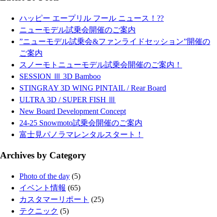
ハッピー エープリル フール ニュース！??
ニューモデル試乗会開催のご案内
”ニューモデル試乗会&ファンライドセッション”開催の
ご案内
スノーモトニューモデル試乗会開催のご案内！
SESSION Ⅲ 3D Bamboo
STINGRAY 3D WING PINTAIL / Rear Board
ULTRA 3D / SUPER FISH Ⅲ
New Board Development Concept
24-25 Snowmoto試乗会開催のご案内
富士見パノラマレンタルスタート！
Archives by Category
Photo of the day
(5)
イベント情報
(65)
カスタマーリポート
(25)
テクニック
(5)