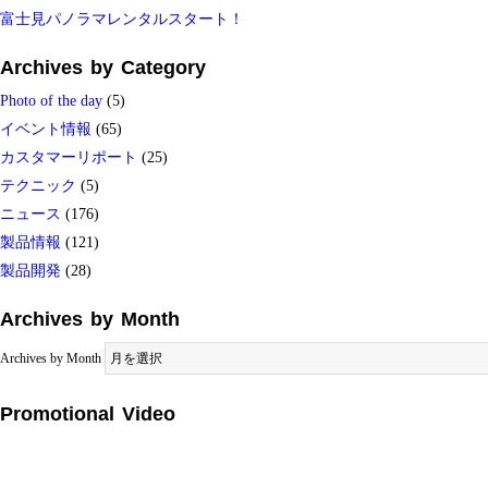
富士見パノラマレンタルスタート！
Archives by Category
Photo of the day
(5)
イベント情報
(65)
カスタマーリポート
(25)
テクニック
(5)
ニュース
(176)
製品情報
(121)
製品開発
(28)
Archives by Month
Archives by Month
Promotional Video