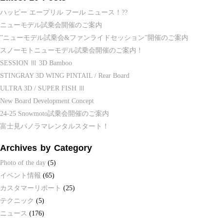
ハッピー エープリル フール ニュース！??
ニューモデル試乗会開催のご案内
”ニューモデル試乗会&ファンライドセッション”開催のご案内
スノーモトニューモデル試乗会開催のご案内！
SESSION Ⅲ 3D Bamboo
STINGRAY 3D WING PINTAIL / Rear Board
ULTRA 3D / SUPER FISH Ⅲ
New Board Development Concept
24-25 Snowmoto試乗会開催のご案内
富士見パノラマレンタルスタート！
Archives by Category
Photo of the day
(5)
イベント情報
(65)
カスタマーリポート
(25)
テクニック
(5)
ニュース
(176)