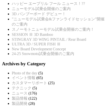
ハッピー エープリル フール ニュース！??
ニューモデル試乗会開催のご案内
3D バンブーボード デビュー！
”ニューモデル試乗会&ファンライドセッション”開催
のご案内
スノーモトニューモデル試乗会開催のご案内！
SESSION Ⅲ 3D Bamboo
STINGRAY 3D WING PINTAIL / Rear Board
ULTRA 3D / SUPER FISH Ⅲ
New Board Development Concept
24-25 Snowmoto試乗会開催のご案内
Archives by Category
Photo of the day
(5)
イベント情報
(65)
カスタマーリポート
(25)
テクニック
(5)
ニュース
(176)
製品情報
(122)
製品開発
(28)